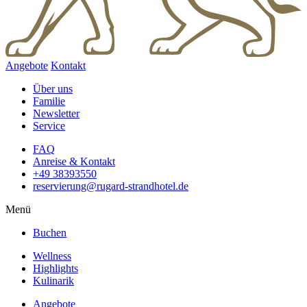
Angebote
Kontakt
Über uns
Familie
Newsletter
Service
FAQ
Anreise & Kontakt
+49 38393550
reservierung@rugard-strandhotel.de
Menü
Buchen
Wellness
Highlights
Kulinarik
Angebote