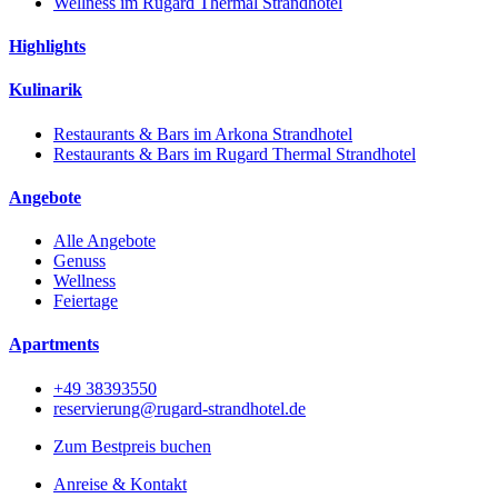
Wellness im Rugard Thermal Strandhotel
Highlights
Kulinarik
Restaurants & Bars im Arkona Strandhotel
Restaurants & Bars im Rugard Thermal Strandhotel
Angebote
Alle Angebote
Genuss
Wellness
Feiertage
Apartments
+49 38393550
reservierung@rugard-strandhotel.de
Zum Bestpreis buchen
Anreise & Kontakt