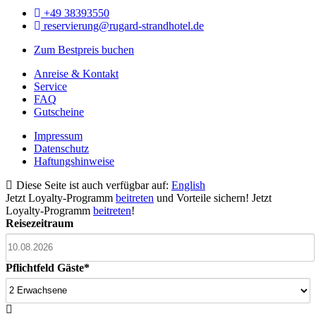
+49 38393550
reservierung@rugard-strandhotel.de
Zum Bestpreis buchen
Anreise & Kontakt
Service
FAQ
Gutscheine
Impressum
Datenschutz
Haftungshinweise
Diese Seite ist auch verfügbar auf:
English
Jetzt Loyalty-Programm
beitreten
und Vorteile sichern!
Jetzt
Loyalty-Programm
beitreten
!
Reisezeitraum
Pflichtfeld
Gäste
*