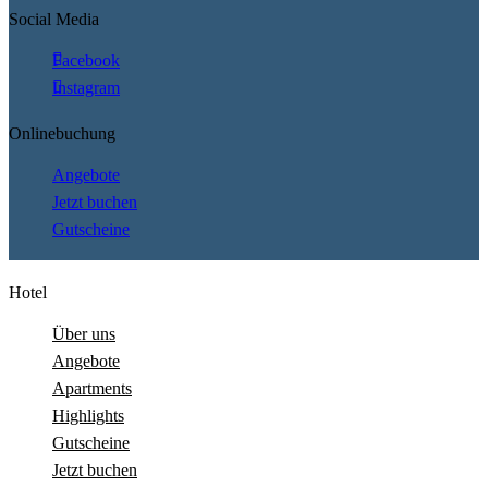
Social Media
Facebook
Instagram
Onlinebuchung
Angebote
Jetzt buchen
Gutscheine
Hotel
Über uns
Angebote
Apartments
Highlights
Gutscheine
Jetzt buchen