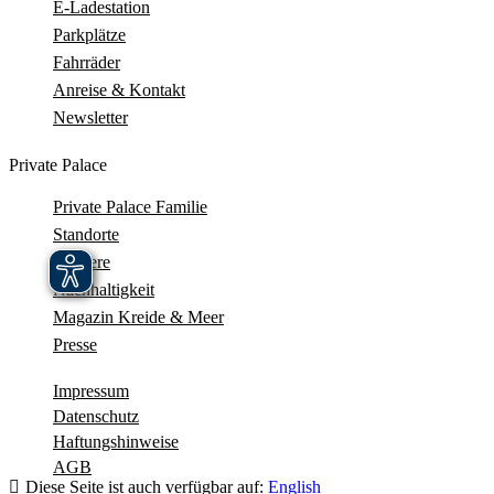
E-Ladestation
Parkplätze
Fahrräder
Anreise & Kontakt
Newsletter
Private Palace
Private Palace Familie
Standorte
Karriere
Nachhaltigkeit
Magazin Kreide & Meer
Presse
Impressum
Datenschutz
Haftungshinweise
AGB
Diese Seite ist auch verfügbar auf:
English