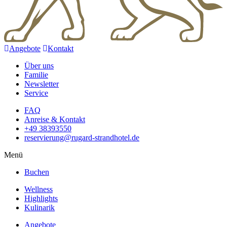
Angebote
Kontakt
Über uns
Familie
Newsletter
Service
FAQ
Anreise & Kontakt
+49 38393550
reservierung@rugard-strandhotel.de
Menü
Buchen
Wellness
Highlights
Kulinarik
Angebote