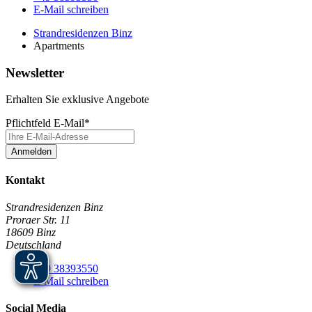
E-Mail schreiben
Strandresidenzen Binz
Apartments
Newsletter
Erhalten Sie exklusive Angebote
Pflichtfeld
E-Mail
*
Anmelden
Kontakt
Strandresidenzen Binz
Proraer Str. 11
18609 Binz
Deutschland
+49 38393550
E-Mail schreiben
Social Media