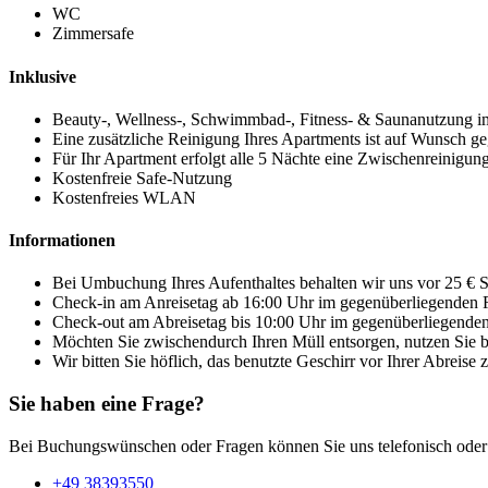
WC
Zimmersafe
Inklusive
Beauty-, Wellness-, Schwimmbad-, Fitness- & Saunanutzung im
Eine zusätzliche Reinigung Ihres Apartments ist auf Wunsch ge
Für Ihr Apartment erfolgt alle 5 Nächte eine Zwischenreinigun
Kostenfreie Safe-Nutzung
Kostenfreies WLAN
Informationen
Bei Umbuchung Ihres Aufenthaltes behalten wir uns vor 25 € S
Check-in am Anreisetag ab 16:00 Uhr im gegenüberliegenden 
Check-out am Abreisetag bis 10:00 Uhr im gegenüberliegende
Möchten Sie zwischendurch Ihren Müll entsorgen, nutzen Sie bi
Wir bitten Sie höflich, das benutzte Geschirr vor Ihrer Abreise z
Sie haben eine Frage?
Bei Buchungswünschen oder Fragen können Sie uns telefonisch oder 
+49 38393550