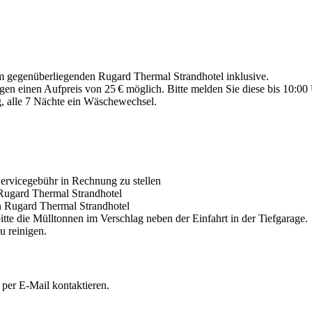
 gegenüberliegenden Rugard Thermal Strandhotel inklusive.
gen einen Aufpreis von 25 € möglich. Bitte melden Sie diese bis 10:00
g, alle 7 Nächte ein Wäschewechsel.
ervicegebühr in Rechnung zu stellen
Rugard Thermal Strandhotel
n Rugard Thermal Strandhotel
tte die Mülltonnen im Verschlag neben der Einfahrt in der Tiefgarage.
u reinigen.
per E-Mail kontaktieren.