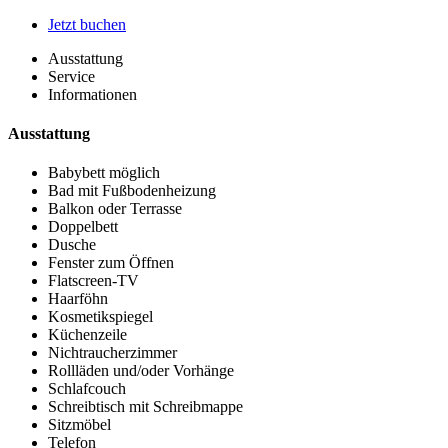
Jetzt buchen
Ausstattung
Service
Informationen
Ausstattung
Babybett möglich
Bad mit Fußbodenheizung
Balkon oder Terrasse
Doppelbett
Dusche
Fenster zum Öffnen
Flatscreen-TV
Haarföhn
Kosmetikspiegel
Küchenzeile
Nichtraucherzimmer
Rollläden und/oder Vorhänge
Schlafcouch
Schreibtisch mit Schreibmappe
Sitzmöbel
Telefon