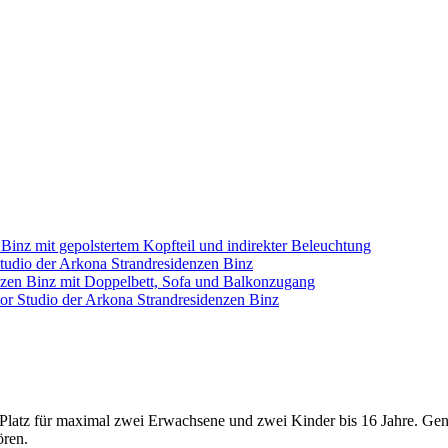
t Platz für maximal zwei Erwachsene und zwei Kinder bis 16 Jahre. Ge
ören.