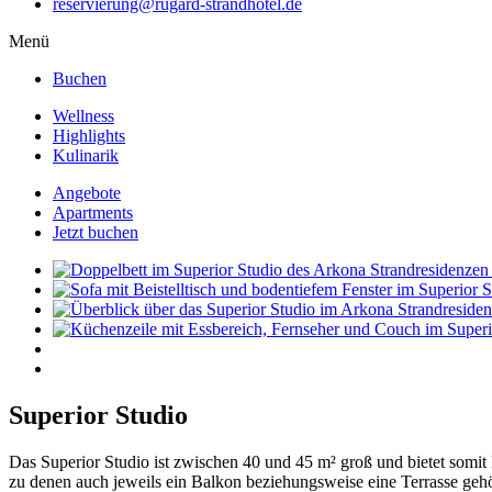
reservierung@rugard-strandhotel.de
Menü
Buchen
Wellness
Highlights
Kulinarik
Angebote
Apartments
Jetzt buchen
Superior Studio
Das Superior Studio ist zwischen 40 und 45 m² groß und bietet somi
zu denen auch jeweils ein Balkon beziehungsweise eine Terrasse geh